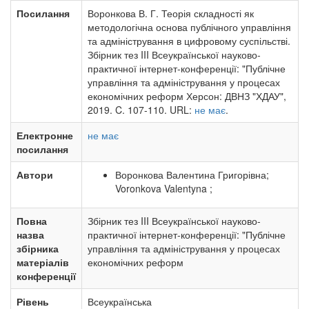
Посилання
Воронкова В. Г. Теорія складності як
методологічна основа публічного управління
та адміністрування в цифровому суспільстві.
Збірник тез III Всеукраїнської науково-
практичної інтернет-конференції: "Публічне
управління та адміністрування у процесах
економічних реформ Херсон: ДВНЗ "ХДАУ",
2019. C. 107-110. URL:
не має
.
Електронне
не має
посилання
Автори
Воронкова Валентина Григорівна;
Voronkova Valentyna ;
Повна
Збірник тез III Всеукраїнської науково-
назва
практичної інтернет-конференції: "Публічне
збірника
управління та адміністрування у процесах
матеріалів
економічних реформ
конференції
Рівень
Всеукраїнська