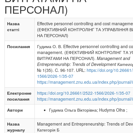
ПЕРСОНАЛ)
Назва
Effective personnel controlling and cost manageme
статті
(ЕФЕКТИВНИЙ КОНТРОЛІНГ ТА УПРАВЛІННЯ 
НА ПЕРСОНАЛ)
Посилання
Гудима О. В. Effective personnel controlling and co
management. (ЕФЕКТИВНИЙ КОНТРОЛІНГ ТА 
ВИТРАТАМИ НА ПЕРСОНАЛ).
Management and
Entrepreneurship: Trends of Development Катего
№ 1(35). C. 96-107. URL:
https://doi.org/10.26661
1566/2026-1/35-07
https://management.znu.edu.ua/index.php/journal/
Електронне
https://doi.org/10.26661/2522-1566/2026-1/35-07
посилання
https://management.znu.edu.ua/index.php/journal/
Автори
Гудима Ольга Вікторівна; Hudyma Olha ;
Назва
Management and Entrepreneurship: Trends of De
журналу
Категорія Б