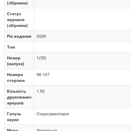
(збірника)
Статус
журнала
(збірника)
Рік видання
2026
Том
Номер
1(35)
(випуск)
Номери
96-107
сторінок
Кількість
1.50
друкованих
аркушів
Галузь
Соціогуманітарні
науки
Мова
Українська