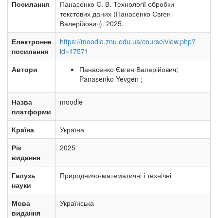
Посилання
Панасенко Є. В. Технології обробки
текстових даних (Панасенко Євген
Валерійович). 2025.
Електронне
https://moodle.znu.edu.ua/course/view.php?
посилання
id=17571
Автори
Панасенко Євген Валерійович;
Panasenko Yevgen ;
Назва
moodle
платформи
Країна
Україна
Рік
2025
видання
Галузь
Природничо-математичні і технічні
науки
Мова
Українська
видання