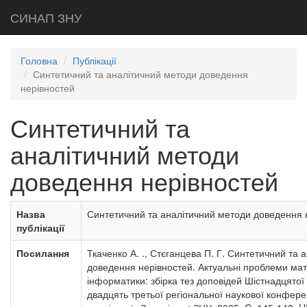
СИНАП ЗНУ
Головна
Публікації
Синтетичний та аналітичний методи доведення
нерівностей
Синтетичний та
аналітичний методи
доведення нерівностей
Назва
Синтетичний та аналітичний методи доведення 
публікації
Посилання
Ткаченко А. ., Стєганцева П. Г. Синтетичний та
доведення нерівностей. Актуальні проблеми ма
інформатики: збірка тез доповідей Шістнадцятої 
двадцять третьої регіональної наукової конфере