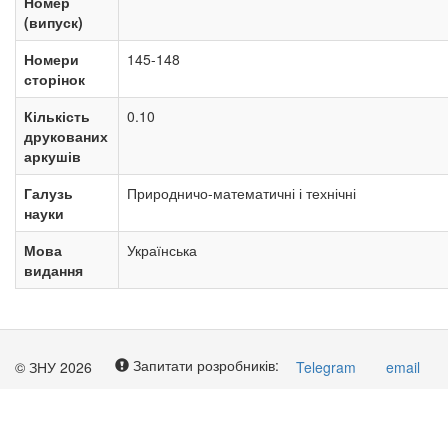
Номер
(випуск)
Номери
145-148
сторінок
Кількість
0.10
друкованих
аркушів
Галузь
Природничо-математичні і технічні
науки
Мова
Українська
видання
Запитати розробників:
© ЗНУ 2026
Telegram
email