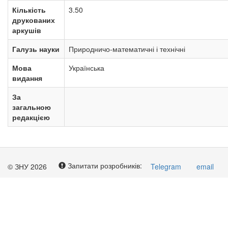
Кількість
3.50
друкованих
аркушів
Галузь науки
Природничо-математичні і технічні
Мова
Українська
видання
За
загальною
редакцією
Запитати розробників:
© ЗНУ 2026
Telegram
email