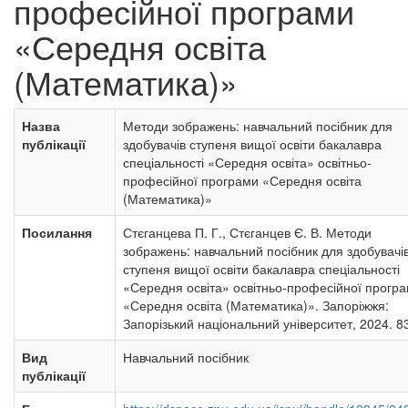
професійної програми
«Середня освіта
(Математика)»
Назва
Методи зображень: навчальний посібник для
публікації
здобувачів ступеня вищої освіти бакалавра
спеціальності «Середня освіта» освітньо-
професійної програми «Середня освіта
(Математика)»
Посилання
Стєганцева П. Г., Стєганцев Є. В. Методи
зображень: навчальний посібник для здобувачі
ступеня вищої освіти бакалавра спеціальності
«Середня освіта» освітньо-професійної прогр
«Середня освіта (Математика)». Запоріжжя:
Запорізький національний університет, 2024. 83
Вид
Навчальний посібник
публікації