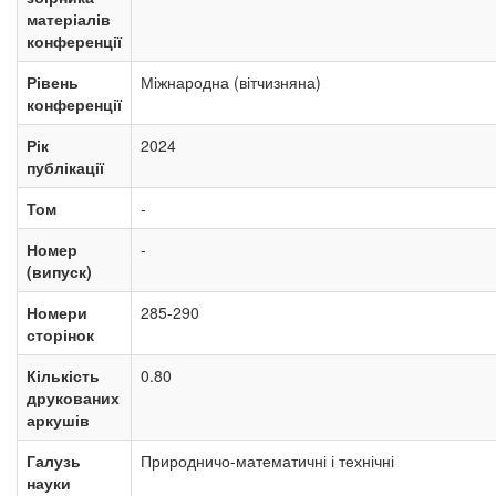
матеріалів
конференції
Рівень
Міжнародна (вітчизняна)
конференції
Рік
2024
публікації
Том
-
Номер
-
(випуск)
Номери
285-290
сторінок
Кількість
0.80
друкованих
аркушів
Галузь
Природничо-математичні і технічні
науки