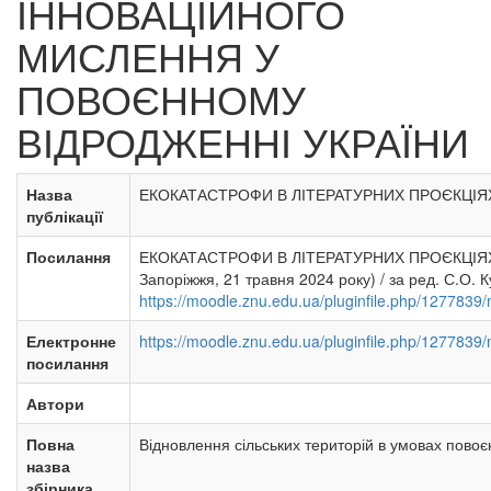
ІННОВАЦІЙНОГО
МИСЛЕННЯ У
ПОВОЄННОМУ
ВІДРОДЖЕННІ УКРАЇНИ
Назва
ЕКОКАТАСТРОФИ В ЛІТЕРАТУРНИХ ПРОЄКЦІЯ
публікації
Посилання
ЕКОКАТАСТРОФИ В ЛІТЕРАТУРНИХ ПРОЄКЦІЯХ: П
Запоріжжя, 21 травня 2024 року) / за ред. С.О. 
https://moodle.znu.edu.ua/pluginfile.
Електронне
https://moodle.znu.edu.ua/pluginfile.
посилання
Автори
Повна
Відновлення сільських територій в умовах повоєн
назва
збірника