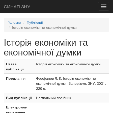
СИНАП ЗНУ
Toggl
navig
Головна
Публікації
Історія економіки та економічної думки
Історія економіки та
економічної думки
Назва
Історія економіки та економічної думки
публікації
Посилання
Феофанов Л. К. Історія економіки та
економічної думки. Запоріжжя: ЗНУ, 2021.
220 с.
Вид публікації
Навчальний посібник
Електронне
посилання