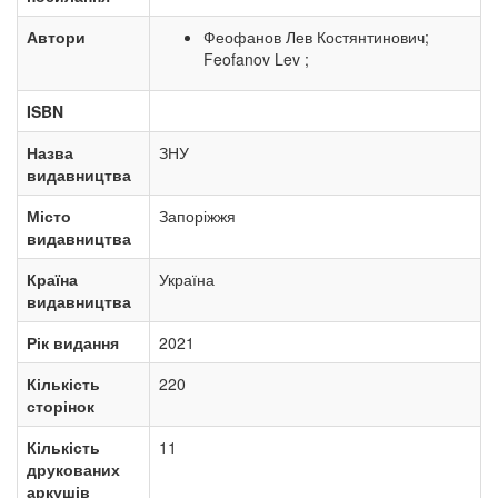
Автори
Феофанов Лев Костянтинович;
Feofanov Lev ;
ISBN
Назва
ЗНУ
видавництва
Місто
Запоріжжя
видавництва
Країна
Україна
видавництва
Рік видання
2021
Кількість
220
сторінок
Кількість
11
друкованих
аркушів