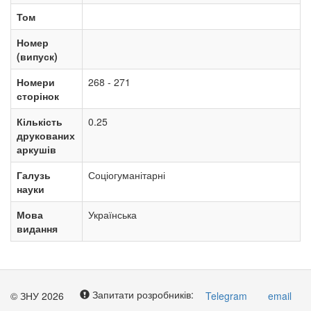
Том
Номер
(випуск)
Номери
268 - 271
сторінок
Кількість
0.25
друкованих
аркушів
Галузь
Соціогуманітарні
науки
Мова
Українська
видання
Запитати розробників:
© ЗНУ 2026
Telegram
email