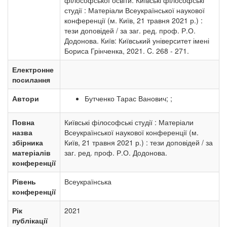
філософської освіти. Київські філософські
студії : Матеріали Всеукраїнської наукової
конференції (м. Київ, 21 травня 2021 р.) :
тези доповідей / за заг. ред. проф. Р.О.
Додонова. Київ: Київський університет імені
Бориса Грінченка, 2021. C. 268 - 271.
Електронне
посилання
Автори
Бутченко Тарас Ванович; ;
Повна
Київські філософські студії : Матеріали
назва
Всеукраїнської наукової конференції (м.
збірника
Київ, 21 травня 2021 р.) : тези доповідей / за
матеріалів
заг. ред. проф. Р.О. Додонова.
конференції
Рівень
Всеукраїнська
конференції
Рік
2021
публікації