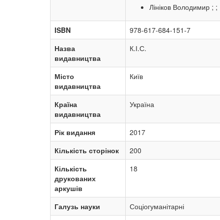
Лініков Володимир ; ;
ISBN
978-617-684-151-7
Назва
К.І.С.
видавництва
Місто
Київ
видавництва
Країна
Україна
видавництва
Рік видання
2017
Кількість сторінок
200
Кількість
18
друкованих
аркушів
Галузь науки
Соціогуманітарні