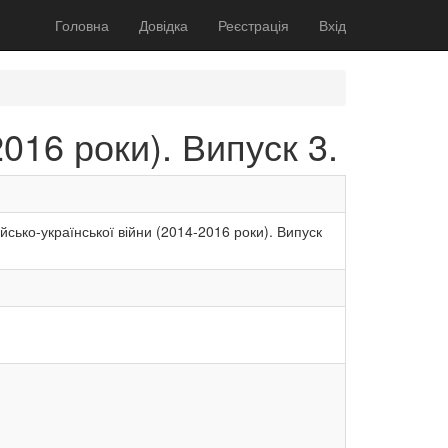
Головна
Довідка
Реєстрація
Вхід
2016 роки). Випуск 3.
сійсько-української війни (2014-2016 роки). Випуск