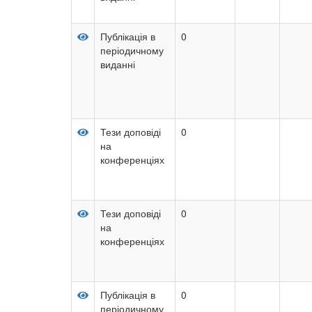
Публікація в
0
періодичному
виданні
Тези доповіді
0
на
конференціях
Тези доповіді
0
на
конференціях
Публікація в
0
періодичному