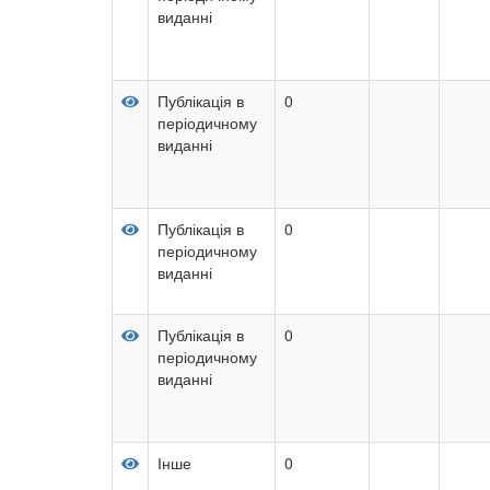
виданні
Публікація в
0
періодичному
виданні
Публікація в
0
періодичному
виданні
Публікація в
0
періодичному
виданні
Інше
0