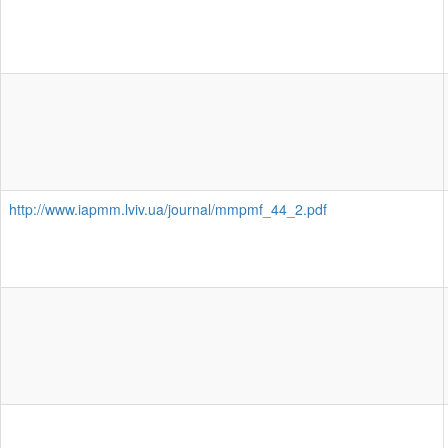
http://www.iapmm.lviv.ua/journal/mmpmf_44_2.pdf