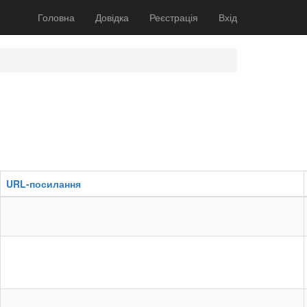
Головна
Довідка
Реєстрація
Вхід
URL-посилання