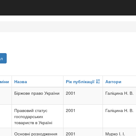
йл
міни
Назва
Рік публікації
Автори
Біржове право України
2001
Галіцина Н. В.
Правовий статус
2001
Галіцина Н. В.
господарських
товариств в Україні
Основні розходження
2001
Мурко І. І.