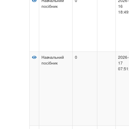
Навчальний
0
2026-
посібник
16
18:49
Навчальний
0
2026-
посібник
17
07:51