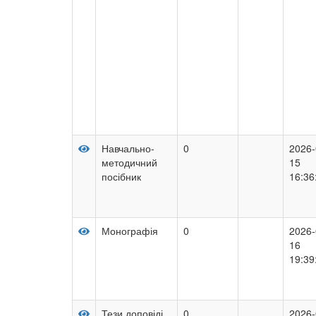
Навчально-
0
2026-
методичний
15
посібник
16:36
Монографія
0
2026-
16
19:39
Тези доповіді
0
2026-