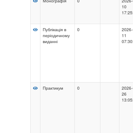
Монографія
0
2026-
10
17:25
Публікація в
0
2026-
періодичному
11
виданні
07:30
Практикум
0
2026-
26
13:05