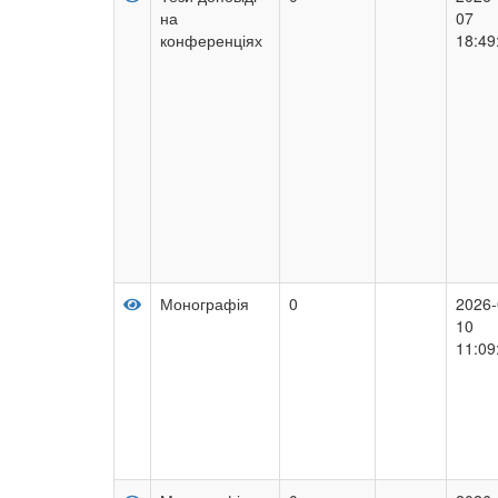
на
07
конференціях
18:49
Монографія
0
2026-
10
11:09