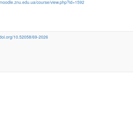
//moodle.znu.edu.ua/course/view.php?id=1592
/doi.org/10.52058/69-2026