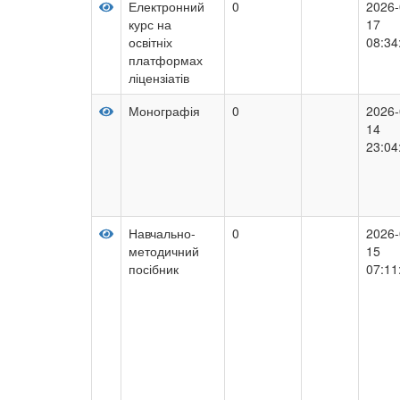
Електронний
0
2026-
курс на
17
освітніх
08:34
платформах
ліцензіатів
Монографія
0
2026-
14
23:04
Навчально-
0
2026-
методичний
15
посібник
07:11