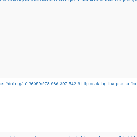
ps://doi.org/10.36059/978-966-397-542-9 http://catalog.liha-pres.eu/in