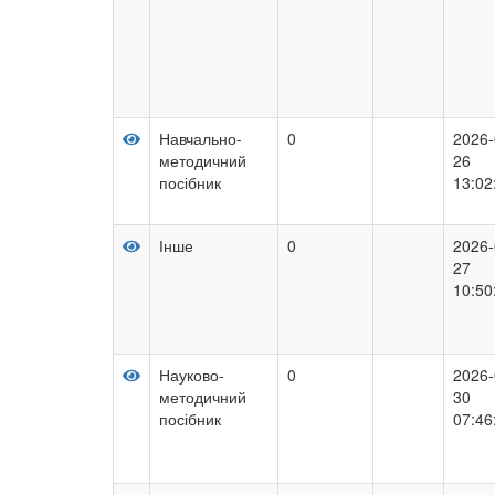
Навчально-
0
2026-
методичний
26
посібник
13:02
Інше
0
2026-
27
10:50
Науково-
0
2026-
методичний
30
посібник
07:46