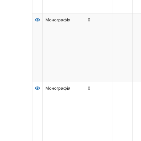
Монографія
0
Монографія
0