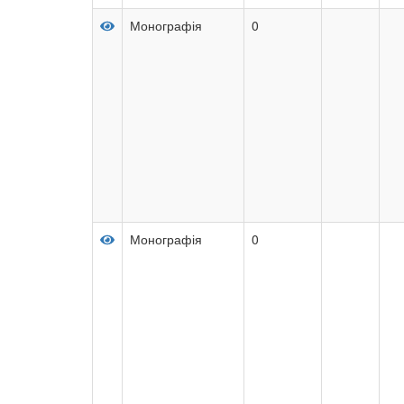
Монографія
0
Монографія
0