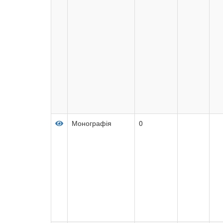
Монографія
0