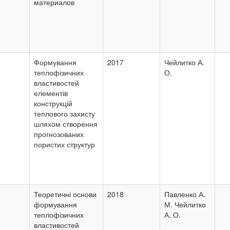
материалов
Формування
2017
Чейлитко А.
теплофізичних
О.
властивостей
елементів
конструкцій
теплового захисту
шляхом створення
прогнозованих
пористих структур
Теоретичні основи
2018
Павленко А.
формування
М. Чейлитко
теплофізичних
А. О.
властивостей