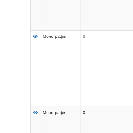
Монографія
0
Монографія
0