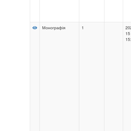
Монографія
1
20
15
15