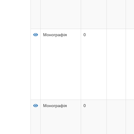
Монографія
0
Монографія
0