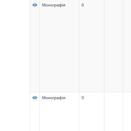
Монографія
0
Монографія
0