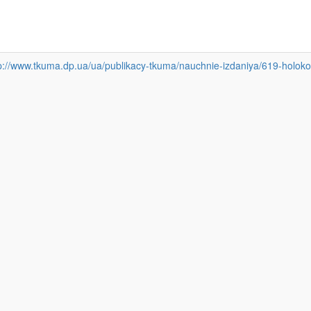
p://www.tkuma.dp.ua/ua/publikacy-tkuma/nauchnie-izdaniya/619-holoko