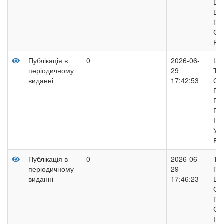
В 
ВО
ПА
СТ
РО
Публікація в
0
2026-06-
ЦИ
періодичному
29
ТР
виданні
17:42:53
ОБ
ПЕ
РЕ
РЕ
ІН
УП
В 
Публікація в
0
2026-06-
ТР
періодичному
29
ПА
виданні
17:46:23
БУ
ОБ
ПР
СТ
ІН