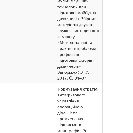
мультимедійних
технологій при
підготовці майбутніх
дизайнерів. Збірник
матеріалів другого
науково-методичного
семінару
«Методологічні та
практичні проблеми
професійної
підготовки акторів і
дизайнерів»
Запоріжжя: ЗНУ,
2017. C. 94–97.
Формування стратегії
антикризового
управління
операційною
діяльністю
промислових
підприємств:
монографія. За