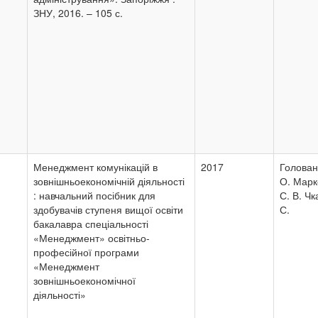
ЗНУ, 2016. – 105 с.
Менеджмент комунікацій в
2017
Голован
зовнішньоекономічній діяльності
О. Марк
: навчальний посібник для
С. В. Чк
здобувачів ступеня вищої освіти
С.
бакалавра спеціальності
«Менеджмент» освітньо-
професійної програми
«Менеджмент
зовнішньоекономічної
діяльності»