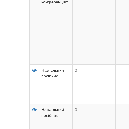
конференціях
Навчальний
0
посібник
Навчальний
0
посібник