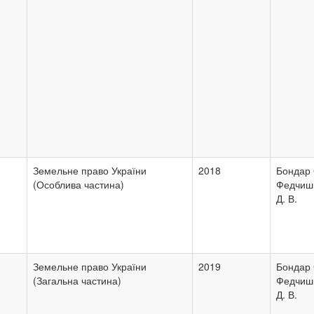
Земельне право України
2018
Бондар 
(Особлива частина)
Федчиш
Д. В.
Земельне право України
2019
Бондар 
(Загальна частина)
Федчиш
Д. В.