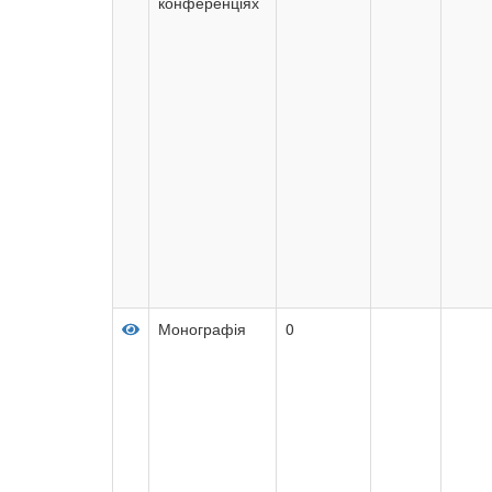
конференціях
Монографія
0