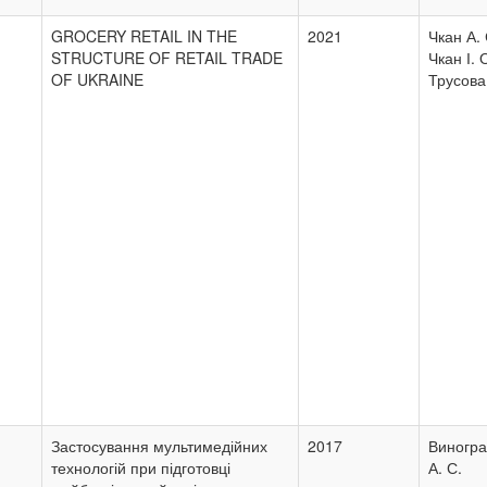
GROCERY RETAIL IN THE
2021
Чкан А. 
STRUCTURE OF RETAIL TRADE
Чкан І. 
OF UKRAINE
Трусова
Застосування мультимедійних
2017
Виногр
технологій при підготовці
А. С.