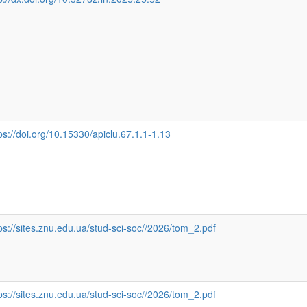
ps://doi.org/10.15330/apiclu.67.1.1-1.13
ps://sites.znu.edu.ua/stud-sci-soc//2026/tom_2.pdf
ps://sites.znu.edu.ua/stud-sci-soc//2026/tom_2.pdf