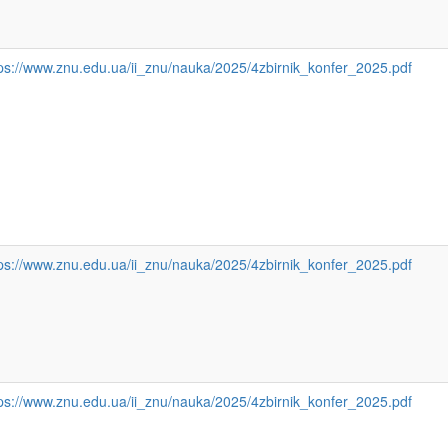
ps://www.znu.edu.ua/ii_znu/nauka/2025/4zbirnik_konfer_2025.pdf
ps://www.znu.edu.ua/ii_znu/nauka/2025/4zbirnik_konfer_2025.pdf
ps://www.znu.edu.ua/ii_znu/nauka/2025/4zbirnik_konfer_2025.pdf