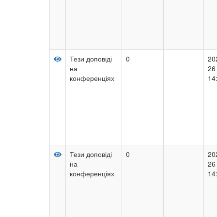
Тези доповіді
0
20
на
26
конференціях
14
Тези доповіді
0
20
на
26
конференціях
14