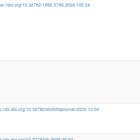
tps://doi.org/10.32782/1992-5786.2026.105.24
p://dx.doi.org/10.32782/ehrlichsjournal-2025-12.04
p://dx.doi.org/10.32782/ln.2025.25.52