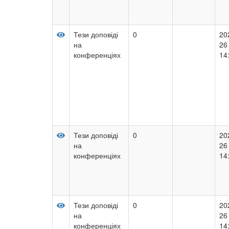
Тези доповіді
0
20
на
26
конференціях
14
Тези доповіді
0
20
на
26
конференціях
14
Тези доповіді
0
20
на
26
конференціях
14