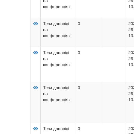
на
26
конференціях
13
Тези доповіді
0
20
на
26
конференціях
13
Тези доповіді
0
20
на
26
конференціях
13
Тези доповіді
0
20
на
26
конференціях
13
Тези доповіді
0
20