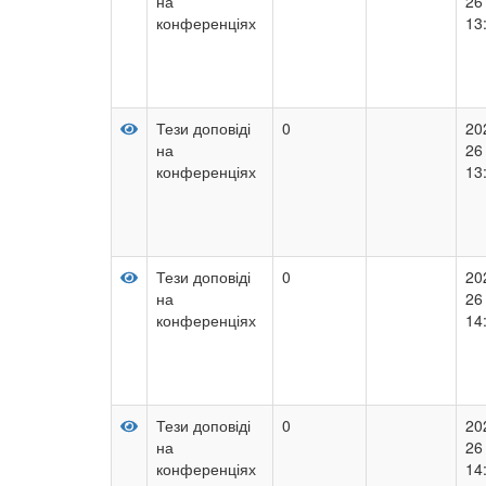
на
26
конференціях
13
Тези доповіді
0
20
на
26
конференціях
13
Тези доповіді
0
20
на
26
конференціях
14
Тези доповіді
0
20
на
26
конференціях
14