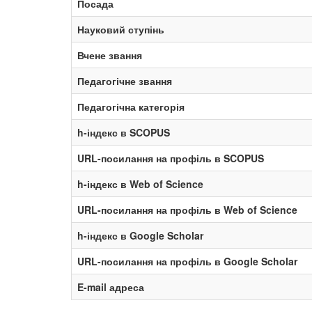
Посада
Науковий ступінь
Вчене звання
Педагогічне звання
Педагогічна категорія
h-індекс в SCOPUS
URL-посилання на профіль в SCOPUS
h-індекс в Web of Science
URL-посилання на профіль в Web of Science
h-індекс в Google Scholar
URL-посилання на профіль в Google Scholar
E-mail адреса