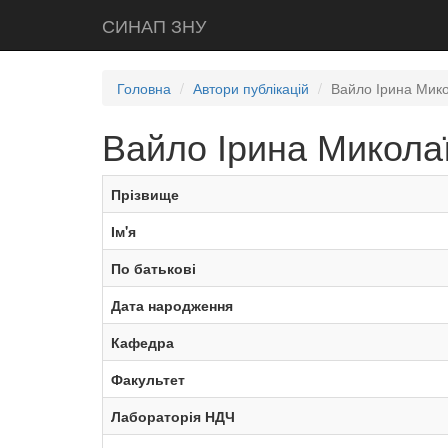
СИНАП ЗНУ
Головна
Автори публікацій
Вайло Ірина Мик
Вайло Ірина Микола
Прізвище
Ім'я
По батькові
Дата народження
Кафедра
Факультет
Лабораторія НДЧ