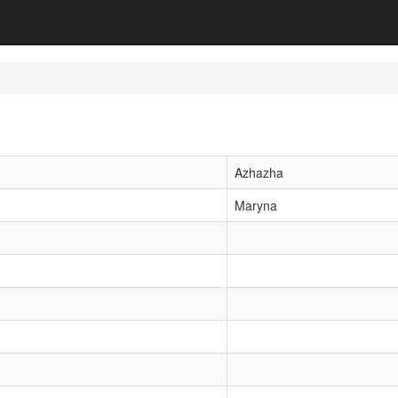
Azhazha
Maryna