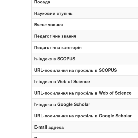
Посада
Науковий ступінь
Вчене звання
Педагогічне звання
Педагогічна категорія
h-індекс в SCOPUS
URL-посилання на профіль в SCOPUS
h-індекс в Web of Science
URL-посилання на профіль в Web of Science
h-індекс в Google Scholar
URL-посилання на профіль в Google Scholar
E-mail адреса