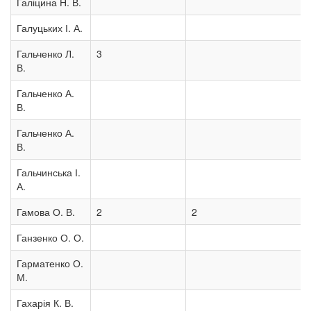
Галіцина Н. В.
Галуцьких І. А.
Гальченко Л.
3
В.
Гальченко А.
В.
Гальченко А.
В.
Гальчинська І.
А.
Гамова О. В.
2
2
Ганзенко О. О.
Гарматенко О.
М.
Гахарія К. В.